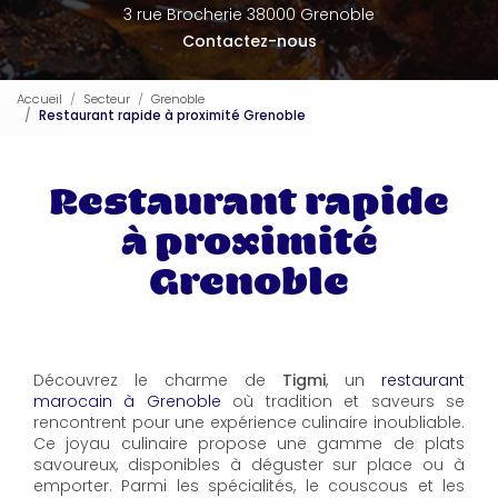
3 rue Brocherie 38000 Grenoble
Contactez-nous
Accueil
Secteur
Grenoble
Restaurant rapide à proximité Grenoble
Restaurant rapide
à proximité
Grenoble
Découvrez le charme de
Tigmi
, un
restaurant
marocain à Grenoble
où tradition et saveurs se
rencontrent pour une expérience culinaire inoubliable.
Ce joyau culinaire propose une gamme de plats
savoureux, disponibles à déguster sur place ou à
emporter. Parmi les spécialités, le couscous et les