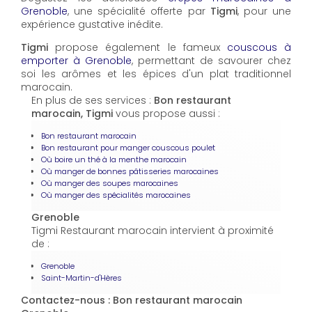
Grenoble
, une spécialité offerte par
Tigmi
, pour une
expérience gustative inédite.
Tigmi
propose également le fameux
couscous à
emporter à Grenoble
, permettant de savourer chez
soi les arômes et les épices d'un plat traditionnel
marocain.
En plus de ses services :
Bon restaurant
marocain, Tigmi
vous propose aussi :
Bon restaurant marocain
Bon restaurant pour manger couscous poulet
Où boire un thé à la menthe marocain
Où manger de bonnes pâtisseries marocaines
Où manger des soupes marocaines
Où manger des spécialités marocaines
Grenoble
Tigmi Restaurant marocain intervient à proximité
de :
Grenoble
Saint-Martin-d'Hères
Contactez-nous : Bon restaurant marocain