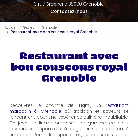
3 rue Brocherie 38000 Grenoble
Contactez-nous
Accueil
Secteur
Grenoble
Restaurant avec bon couscous royal Grenoble
Restaurant avec
bon couscous royal
Grenoble
Découvrez le charme de
Tigmi
, un
restaurant
marocain à Grenoble
où tradition et saveurs se
rencontrent pour une expérience culinaire inoubliable.
Ce joyau culinaire propose une gamme de plats
savoureux, disponibles à déguster sur place ou à
emporter. Parmi les spécialités, le couscous et les