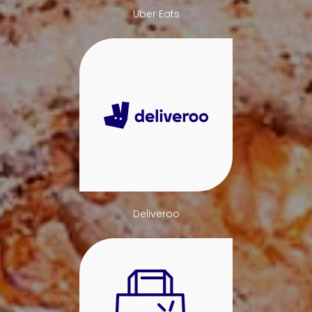
Uber Eats
Deliveroo