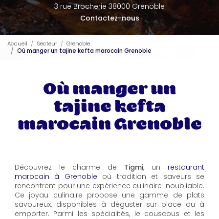
3 rue Brocherie 38000 Grenoble
Contactez-nous
Accueil
Secteur
Grenoble
Où manger un tajine kefta marocain Grenoble
Où manger un
tajine kefta
marocain Grenoble
Découvrez le charme de
Tigmi
, un
restaurant
marocain à Grenoble
où tradition et saveurs se
rencontrent pour une expérience culinaire inoubliable.
Ce joyau culinaire propose une gamme de plats
savoureux, disponibles à déguster sur place ou à
emporter. Parmi les spécialités, le couscous et les