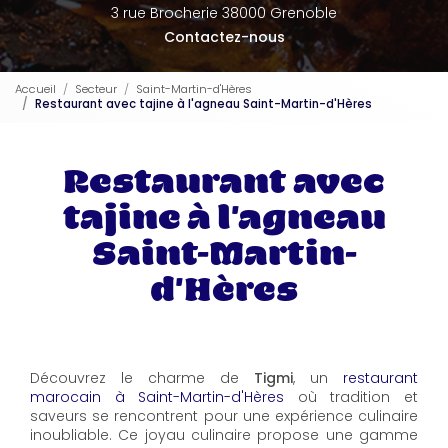
3 rue Brocherie 38000 Grenoble
Contactez-nous
Accueil
Secteur
Saint-Martin-d'Hères
Restaurant avec tajine à l'agneau Saint-Martin-d'Hères
Restaurant avec
tajine à l'agneau
Saint-Martin-
d'Hères
Découvrez le charme de
Tigmi
, un
restaurant
marocain à Saint-Martin-d'Hères
où tradition et
saveurs se rencontrent pour une expérience culinaire
inoubliable. Ce joyau culinaire propose une gamme