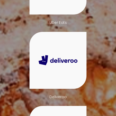
Uber Eats
Deliveroo