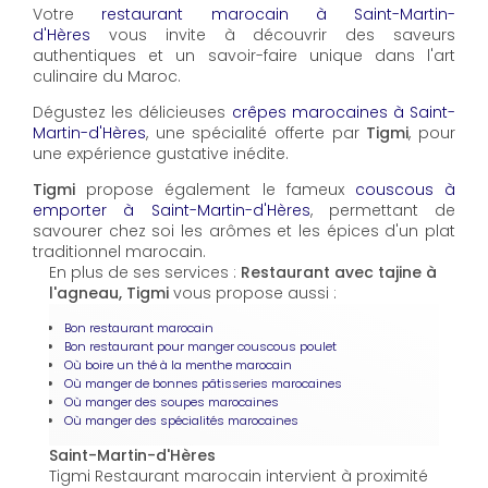
Votre
restaurant marocain à Saint-Martin-
d'Hères
vous invite à découvrir des saveurs
authentiques et un savoir-faire unique dans l'art
culinaire du Maroc.
Dégustez les délicieuses
crêpes marocaines à Saint-
Martin-d'Hères
, une spécialité offerte par
Tigmi
, pour
une expérience gustative inédite.
Tigmi
propose également le fameux
couscous à
emporter à Saint-Martin-d'Hères
, permettant de
savourer chez soi les arômes et les épices d'un plat
traditionnel marocain.
En plus de ses services :
Restaurant avec tajine à
l'agneau, Tigmi
vous propose aussi :
Bon restaurant marocain
Bon restaurant pour manger couscous poulet
Où boire un thé à la menthe marocain
Où manger de bonnes pâtisseries marocaines
Où manger des soupes marocaines
Où manger des spécialités marocaines
Saint-Martin-d'Hères
Tigmi Restaurant marocain intervient à proximité