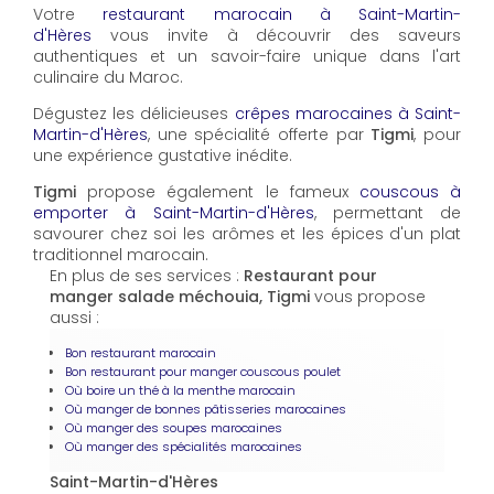
Votre
restaurant marocain à Saint-Martin-
d'Hères
vous invite à découvrir des saveurs
authentiques et un savoir-faire unique dans l'art
culinaire du Maroc.
Dégustez les délicieuses
crêpes marocaines à Saint-
Martin-d'Hères
, une spécialité offerte par
Tigmi
, pour
une expérience gustative inédite.
Tigmi
propose également le fameux
couscous à
emporter à Saint-Martin-d'Hères
, permettant de
savourer chez soi les arômes et les épices d'un plat
traditionnel marocain.
En plus de ses services :
Restaurant pour
manger salade méchouia, Tigmi
vous propose
aussi :
Bon restaurant marocain
Bon restaurant pour manger couscous poulet
Où boire un thé à la menthe marocain
Où manger de bonnes pâtisseries marocaines
Où manger des soupes marocaines
Où manger des spécialités marocaines
Saint-Martin-d'Hères