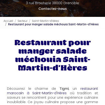
3 rue Brocherie 38000 Grenoble
Contactez-nous
Accueil
Secteur
Saint-Martin-d'Hères
Restaurant pour manger salade méchouia Saint-Martin-d'Hères
Restaurant pour
manger salade
méchouia Saint-
Martin-d'Hères
Découvrez le charme de
Tigmi
, un
restaurant
marocain à Saint-Martin-d'Hères
où tradition et
saveurs se rencontrent pour une expérience culinaire
inoubliable. Ce joyau culinaire propose une gamme