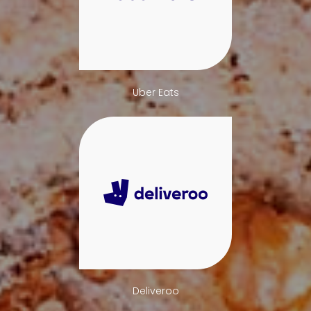
Uber Eats
Deliveroo