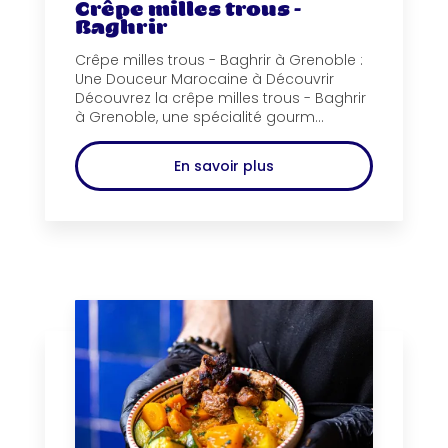
Crêpe milles trous -
Baghrir
Crêpe milles trous - Baghrir à Grenoble :
Une Douceur Marocaine à Découvrir
Découvrez la crêpe milles trous - Baghrir
à Grenoble, une spécialité gourm...
En savoir plus