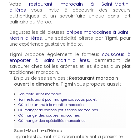
Votre
restaurant marocain à Saint-Martin-
d'Hères
vous invite à découvrir des saveurs
authentiques et un savoir-faire unique dans l'art
culinaire du Maroc.
Dégustez les délicieuses
crêpes marocaines à Saint-
Martin-d'Hères
, une spécialité offerte par
Tigmi
, pour
une expérience gustative inédite.
Tigmi
propose également le fameux
couscous à
emporter à Saint-Martin-d'Hères
, permettant de
savourer chez soi les arômes et les épices d'un plat
traditionnel marocain.
En plus de ses services :
Restaurant marocain
ouvert le dimanche, Tigmi
vous propose aussi :
Bon restaurant marocain
Bon restaurant pour manger couscous poulet
Où boire un thé à la menthe marocain
Où manger de bonnes pâtisseries marocaines
Où manger des soupes marocaines
Où manger des spécialités marocaines
Saint-Martin-d'Hères
Tigmi Restaurant marocain intervient à proximité