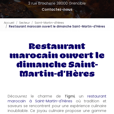
3 rue Brocherie 38000 Grenoble
Contactez-nous
Accueil
Secteur
Saint-Martin-d'Hères
Restaurant marocain ouvert le dimanche Saint-Martin-d'Hères
Restaurant
marocain ouvert le
dimanche Saint-
Martin-d'Hères
Découvrez le charme de
Tigmi
, un
restaurant
marocain à Saint-Martin-d'Hères
où tradition et
saveurs se rencontrent pour une expérience culinaire
inoubliable. Ce joyau culinaire propose une gamme