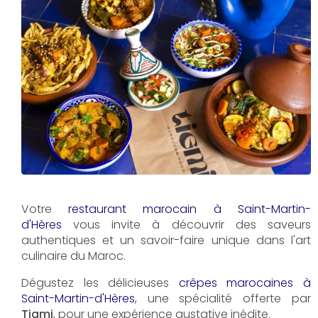
Votre
restaurant marocain à Saint-Martin-
d'Hères
vous invite à découvrir des saveurs
authentiques et un savoir-faire unique dans l'art
culinaire du Maroc.
Dégustez les délicieuses
crêpes marocaines à
Saint-Martin-d'Hères
, une spécialité offerte par
Tigmi
, pour une expérience gustative inédite.