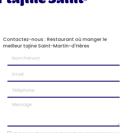
Contactez-nous : Restaurant où manger le
meilleur tajine Saint-Martin-d'Hères
Nom Prénom
Email
Téléphone
Message