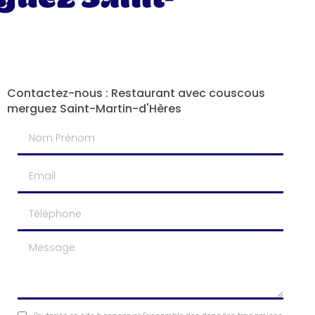
Contactez-nous : Restaurant avec couscous
merguez Saint-Martin-d'Hères
Nom Prénom
Email
Téléphone
Message