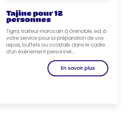
Tajine pour 12
personnes
Tigmi, traiteur marocain à Grenoble, est à
votre service pour la préparation de vos
repas, buffets ou cocktails dans le cadre
d’un événement personnel...
En savoir plus