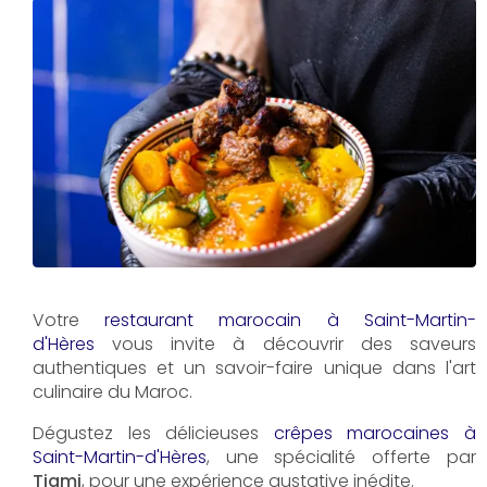
Votre
restaurant marocain à Saint-Martin-
d'Hères
vous invite à découvrir des saveurs
authentiques et un savoir-faire unique dans l'art
culinaire du Maroc.
Dégustez les délicieuses
crêpes marocaines à
Saint-Martin-d'Hères
, une spécialité offerte par
Tigmi
, pour une expérience gustative inédite.