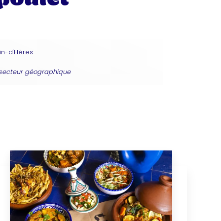
in-d'Hères
 secteur géographique