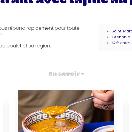
us répond rapidement pour toute
Saint-Mart
n.
Grenoble
Voir notre
au poulet et sa région.
En savoir +