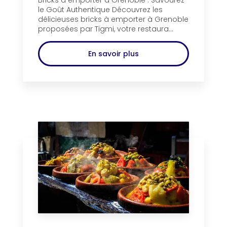
Bricks à emporter à Grenoble : Savourez
le Goût Authentique Découvrez les
délicieuses bricks à emporter à Grenoble
proposées par Tigmi, votre restaura...
En savoir plus