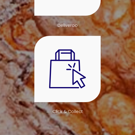
Deliveroo
Click & Collect