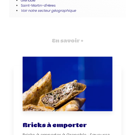
Grenoble
Saint-Martin-d'Hères
Voir notre secteur géographique
En savoir +
Bricks à emporter